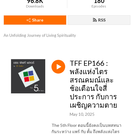
96.8K
180
Downloads
Episodes
Share
RSS
An Unfolding Journey of Living Spirituality
TFF EP166 :
พลังแห่งไตร
สรณคมณ์และ
ช้อเตือนใจสี่
ประการ กับการ
เผชิญความตาย
May 10, 2025
The 5th Floor ตอนนี้ยังคงเป็นบทสทนา
กันระหว่าง แพร์ กับ ตั้ม ถึงพลังแห่งไตร