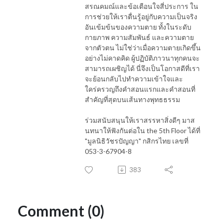
สรณคมณ์และข้อเตือนใจสี่ประการ ใน
การช่วยให้เราตื่นรู้อยู่กับความเป็นจริง
อันเข้มข้นของความตาย ทั้งในระดับ
กายภาพ ความสัมพันธ์ และความตาย
จากตัวตน ไม่ใช่ว่าเมื่อความตายเกิดขึ้น
อย่างไม่คาดคิด ผู้ปฏิบัติภาวนาทุกคนจะ
สามารถเผชิญได้ นี่จึงเป็นโอกาสดีที่เรา
จะย้อนกลับไปทำความเข้าใจและ
ใคร่ครวญถึงคำสอนแรกและคำสอนที่
สำคัญที่สุดบนเส้นทางพุทธธรรม
ร่วมสนับสนุนให้เราสรรหาสิ่งดีๆ มาส
นทนาให้ฟังกันต่อใน the 5th Floor ได้ที่
"มูลนิธิวัชรปัญญา" กสิกรไทย เลขที่
053-3-67904-8
383
Comment (0)